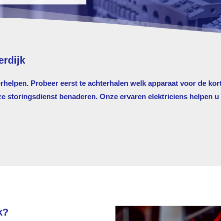
erdijk
erhelpen. Probeer eerst te achterhalen welk apparaat voor de kort
storingsdienst benaderen. Onze ervaren elektriciens helpen u g
k?