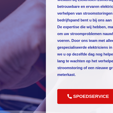
betrouwbare en ervaren elektric
verhelpen van stroomstoringen
bedrijfspand bent u bij ons aan 
De expertise die wij hebben, ma
om uw stroomproblemen nauwkeu
voeren. Door ons team met alle
gespecialiseerde elektriciens i
we u op dezelfde dag nog helpen
lang te wachten op het verhelpe
stroomstoring of een nieuwe g
meterkast.
SPOEDSERVICE