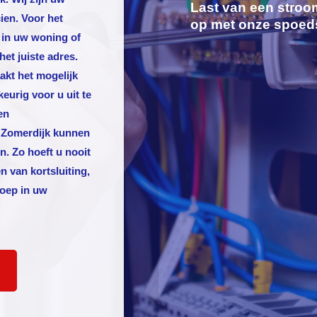
Last van een stroo
ien. Voor het
op met onze spoed
 in uw woning of
het juiste adres.
akt het mogelijk
rig voor u uit te
en
n Zomerdijk kunnen
. Zo hoeft u nooit
n van kortsluiting,
roep in uw