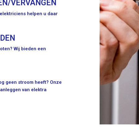
EN/VERVANGEN
lektriciens helpen u daar
IDEN
oten? Wij bieden een
 nog geen stroom heeft? Onze
aanleggen van elektra