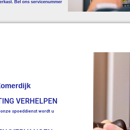
erkast. Bel ons servicenummer
omerdijk
TING VERHELPEN
t onze spoeddienst wordt u