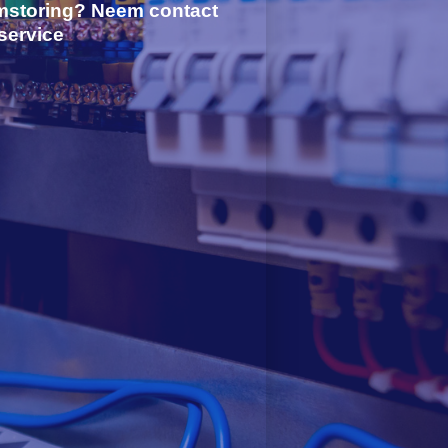
mstoring? Neem contact
service