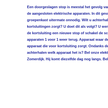
Een doorgeslagen stop is meestal het gevolg van
de aangesloten elektrische apparaten. In dit gev
groepenkast uitermate onnodig. Wilt u achterha
kortsluitingen zorgt? U doet dit als volgt? U we
de kortsluiting een nieuwe stop of schakel de sc
apparaten 1 voor 1 weer terug. Apparaat waar de 
apparaat die voor kortsluiting zorgt. Ondanks 
achterhalen welk apparaat het is? Bel onze ele
Zomerdijk
. Hij komt diezelfde dag nog langs. Bel