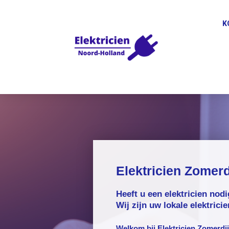
K
Elektricien Zomerd
Heeft u een elektricien nod
Wij zijn uw lokale elektricie
Welkom bij
Elektricien Zomerdi