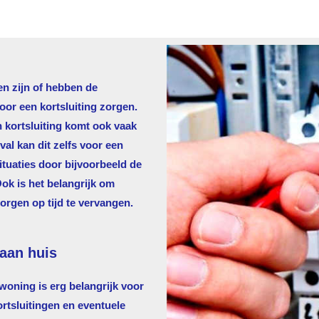
en zijn of hebben de
voor een kortsluiting zorgen.
n kortsluiting komt ook vaak
al kan dit zelfs voor een
tuaties door bijvoorbeeld de
Ook is het belangrijk om
zorgen op tijd te vervangen.
aan huis
oning is erg belangrijk voor
ortsluitingen en eventuele