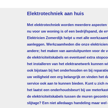
Elektrotechniek aan huis
Met elektrotechniek worden meerdere aspecten va
nu voor uw woning is of een bedrijfspand, de e
Elektricien Zomerdijk
helpt u met alle werkzaamh
aanleggen. Werkzaamheden die onze elektricien d
andere; het maken van aansluitpunten voor de ve
de elektriciteitskabels en eventueel extra stopco
het installeren van het elektranetwerk kunnen wi
ook bijstaan bij het onderhouden en bij reparati
uw veiligheid een erg belangrijk en vinden het
service ook aan te kunnen bieden. Kunt u zich 
het laatst een onderhoudsbeurt bij uw meterkas
de elektriciteitskabels tussen de muren gecontr
slijtage? Een niet alledaags handeling maar wel 