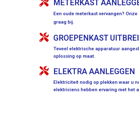
METERKAST AANLEGG
Een oude meterkast vervangen? Onze e
graag bij.
GROEPENKAST UITBRE
Teveel elektrische apparatuur aangesl
oplossing op maat.
ELEKTRA AANLEGGEN
Elektriciteit nodig op plekken waar u
elektriciens hebben ervaring met het 