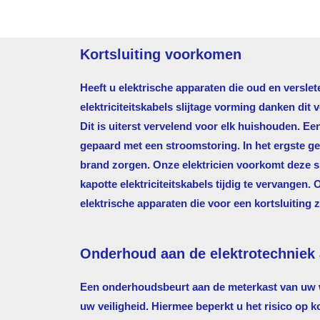
Kortsluiting voorkomen
Heeft u elektrische apparaten die oud en verslet
elektriciteitskabels slijtage vorming danken dit 
Dit is uiterst vervelend voor elk huishouden. Ee
gepaard met een stroomstoring. In het ergste gev
brand zorgen. Onze elektricien voorkomt deze si
kapotte elektriciteitskabels tijdig te vervangen. 
elektrische apparaten die voor een kortsluiting 
Onderhoud aan de elektrotechniek 
Een onderhoudsbeurt aan de meterkast van uw w
uw veiligheid. Hiermee beperkt u het risico op k