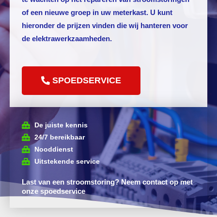
of een nieuwe groep in uw meterkast.
U kunt
hieronder de prijzen vinden die wij hanteren voor
de elektrawerkzaamheden.
SPOEDSERVICE
De juiste kennis
24/7 bereikbaar
Nooddienst
Uitstekende service
Last van een stroomstoring? Neem contact op met
onze spoedservice