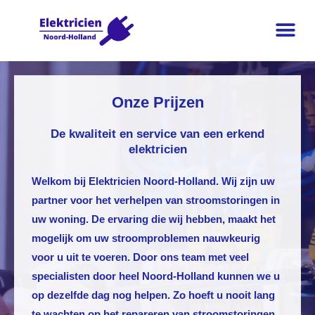
Onze Prijzen
De kwaliteit en service van een erkend
elektricien
Welkom bij Elektricien Noord-Holland. Wij zijn uw
partner voor het verhelpen van stroomstoringen in
uw woning. De ervaring die wij hebben, maakt het
mogelijk om uw stroomproblemen nauwkeurig
voor u uit te voeren. Door ons team met veel
specialisten door heel Noord-Holland kunnen we u
op dezelfde dag nog helpen. Zo hoeft u nooit lang
te wachten op het repareren van stroomstoringen