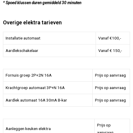
* Spoed klussen duren gemiddeld 30 minuten
Overige elektra tarieven
Installatie automaat
Vanaf €100,-
Aardlekschakelaar
Vanaf € 150,-
Fornuis groep 2P+2N 16A
Prijs op aanvraag
Krachtgroep automaat 3P+N 16A
Prijs op aanvraag
Aardlek automaat 16A 30mA B-kar
Prijs op aanvraag
Prijs op
Aanleggen keuken elektra
aanvraag