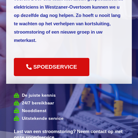
elektriciens in Westzaner-Overtoom kunnen we u
op dezelfde dag nog helpen. Zo hoeft u nooit lang
te wachten op het verhelpen van kortsluiting,
stroomstoring of een nieuwe groep in uw
meterkast.
SPOEDSERVICE
De juiste kennis
24/7 bereikbaar
Nooddienst
Uitstekende service
Last van een stroomstoring? Neem contact op met
onze spoedservice