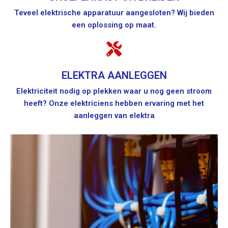
Teveel elektrische apparatuur aangesloten? Wij bieden
een oplossing op maat.
ELEKTRA AANLEGGEN
Elektriciteit nodig op plekken waar u nog geen stroom
heeft? Onze elektriciens hebben ervaring met het
aanleggen van elektra