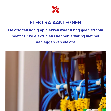
ELEKTRA AANLEGGEN
Elektriciteit nodig op plekken waar u nog geen stroom
heeft? Onze elektriciens hebben ervaring met het
aanleggen van elektra