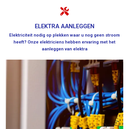
ELEKTRA AANLEGGEN
Elektriciteit nodig op plekken waar u nog geen stroom
heeft? Onze elektriciens hebben ervaring met het
aanleggen van elektra