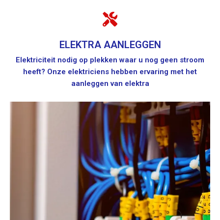
ELEKTRA AANLEGGEN
Elektriciteit nodig op plekken waar u nog geen stroom
heeft? Onze elektriciens hebben ervaring met het
aanleggen van elektra