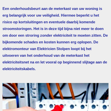
Een onderhoudsbeurt aan de meterkast van uw woning is
erg belangrijk voor uw veiligheid. Hiermee beperkt u het
risico op kortsluitingen en eventuele daarbij komende
stroomstoringen. Het is in deze tijd bijna niet meer te doen
om door een stroring zonder elektriciteit te moeten zitten. De
bijkomende schades en kosten kunnen erg oplopen. De
elektromonteur van
Elektricien Stolpen
loopt bij het
uitvoeren van het onderhoud van de meterkast het
elektriciteitsnet na en let vooral op beginnend slijtage aan de
elektriciteitskabels.