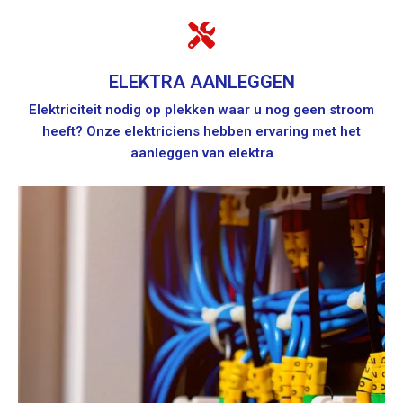
ELEKTRA AANLEGGEN
Elektriciteit nodig op plekken waar u nog geen stroom
heeft? Onze elektriciens hebben ervaring met het
aanleggen van elektra