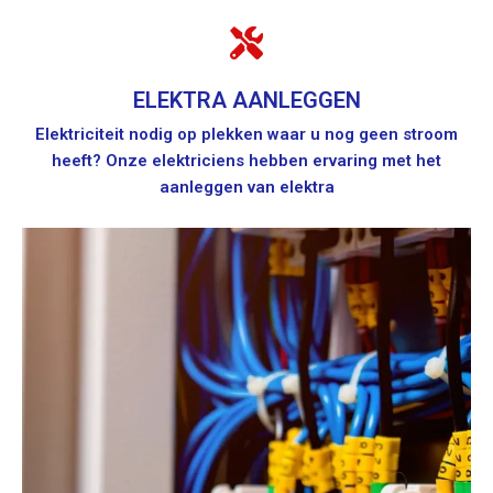
ELEKTRA AANLEGGEN
Elektriciteit nodig op plekken waar u nog geen stroom
heeft? Onze elektriciens hebben ervaring met het
aanleggen van elektra