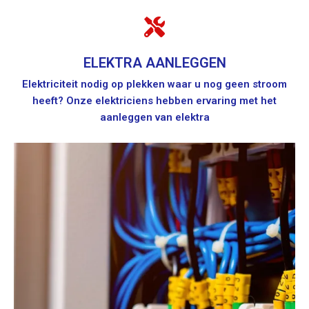
ELEKTRA AANLEGGEN
Elektriciteit nodig op plekken waar u nog geen stroom
heeft? Onze elektriciens hebben ervaring met het
aanleggen van elektra