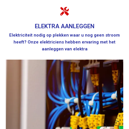
ELEKTRA AANLEGGEN
Elektriciteit nodig op plekken waar u nog geen stroom
heeft? Onze elektriciens hebben ervaring met het
aanleggen van elektra