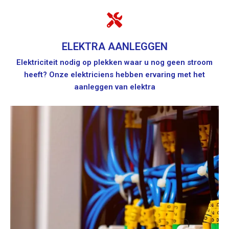
ELEKTRA AANLEGGEN
Elektriciteit nodig op plekken waar u nog geen stroom
heeft? Onze elektriciens hebben ervaring met het
aanleggen van elektra