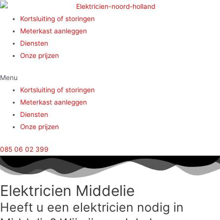
Doorgaan
naar
Kortsluiting of storingen
inhoud
Meterkast aanleggen
Diensten
Onze prijzen
Menu
Kortsluiting of storingen
Meterkast aanleggen
Diensten
Onze prijzen
085 06 02 399
Elektricien Middelie
Heeft u een elektricien nodig in