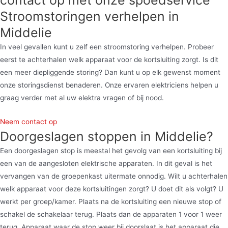
contact op met onze spoedservice
Stroomstoringen verhelpen in
Middelie
In veel gevallen kunt u zelf een stroomstoring verhelpen. Probeer
eerst te achterhalen welk apparaat voor de kortsluiting zorgt. Is dit
een meer diepliggende storing? Dan kunt u op elk gewenst moment
onze storingsdienst benaderen. Onze ervaren elektriciens helpen u
graag verder met al uw elektra vragen of bij nood.
Neem contact op
Doorgeslagen stoppen in Middelie?
Een doorgeslagen stop is meestal het gevolg van een kortsluiting bij
een van de aangesloten elektrische apparaten. In dit geval is het
vervangen van de groepenkast uitermate onnodig. Wilt u achterhalen
welk apparaat voor deze kortsluitingen zorgt? U doet dit als volgt? U
werkt per groep/kamer. Plaats na de kortsluiting een nieuwe stop of
schakel de schakelaar terug. Plaats dan de apparaten 1 voor 1 weer
terug. Apparaat waar de stop weer bij doorslaat is het apparaat die