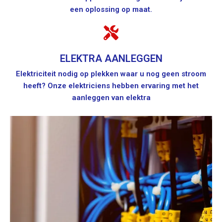
een oplossing op maat.
ELEKTRA AANLEGGEN
Elektriciteit nodig op plekken waar u nog geen stroom
heeft? Onze elektriciens hebben ervaring met het
aanleggen van elektra