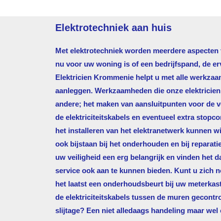
Elektrotechniek aan huis
Met elektrotechniek worden meerdere aspecten va
nu voor uw woning is of een bedrijfspand, de e
Elektricien Krommenie
helpt u met alle werkzaa
aanleggen. Werkzaamheden die onze elektricien d
andere; het maken van aansluitpunten voor de ve
de elektriciteitskabels en eventueel extra stopco
het installeren van het elektranetwerk kunnen wi
ook bijstaan bij het onderhouden en bij reparati
uw veiligheid een erg belangrijk en vinden het
service ook aan te kunnen bieden. Kunt u zich 
het laatst een onderhoudsbeurt bij uw meterkas
de elektriciteitskabels tussen de muren gecontr
slijtage? Een niet alledaags handeling maar wel 