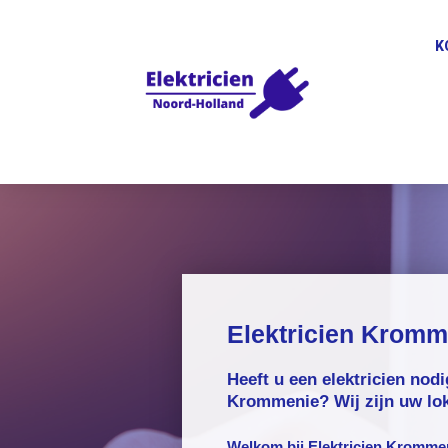
K
Elektricien Kromm
Heeft u een elektricien nodi
Krommenie? Wij zijn uw loka
Welkom bij
Elektricien Kromme