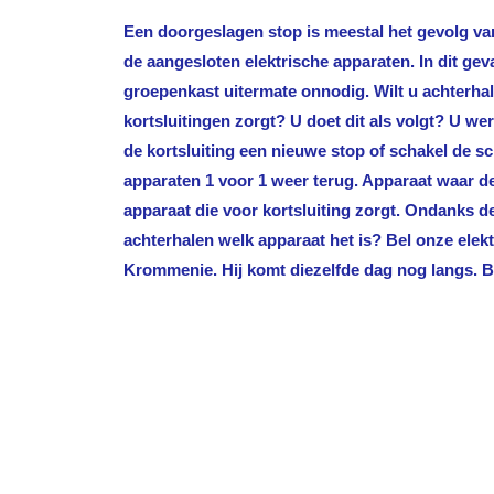
Een doorgeslagen stop is meestal het gevolg van
de aangesloten elektrische apparaten. In dit gev
groepenkast uitermate onnodig. Wilt u achterha
kortsluitingen zorgt? U doet dit als volgt? U we
de kortsluiting een nieuwe stop of schakel de sc
apparaten 1 voor 1 weer terug. Apparaat waar de 
apparaat die voor kortsluiting zorgt. Ondanks 
achterhalen welk apparaat het is? Bel onze ele
Krommenie
. Hij komt diezelfde dag nog langs. B