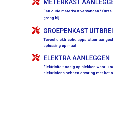
METERKAST AANLEGG
Een oude meterkast vervangen? Onze e
graag bij.
GROEPENKAST UITBRE
Teveel elektrische apparatuur aangesl
oplossing op maat.
ELEKTRA AANLEGGEN
Elektriciteit nodig op plekken waar u
elektriciens hebben ervaring met het 