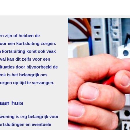
en zijn of hebben de
voor een kortsluiting zorgen.
n kortsluiting komt ook vaak
al kan dit zelfs voor een
tuaties door bijvoorbeeld de
Ook is het belangrijk om
zorgen op tijd te vervangen.
aan huis
oning is erg belangrijk voor
ortsluitingen en eventuele