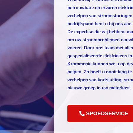
betrouwbare en ervaren elektric
verhelpen van stroomstoringen
bedrijfspand bent u bij ons aan 
De expertise die wij hebben, ma
om uw stroomproblemen nauwkeu
voeren. Door ons team met alle
gespecialiseerde elektriciens in
Krommenie kunnen we u op dez
helpen. Zo hoeft u nooit lang t
verhelpen van kortsluiting, str
nieuwe groep in uw meterkast.
SPOEDSERVICE