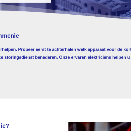
ommenie
erhelpen. Probeer eerst te achterhalen welk apparaat voor de kort
storingsdienst benaderen. Onze ervaren elektriciens helpen u g
ie?