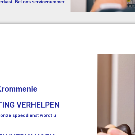
erkast. Bel ons servicenummer
Krommenie
TING VERHELPEN
t onze spoeddienst wordt u