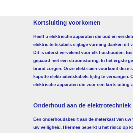
Kortsluiting voorkomen
Heeft u elektrische apparaten die oud en verslet
elektriciteitskabels slijtage vorming danken dit 
Dit is uiterst vervelend voor elk huishouden. Ee
gepaard met een stroomstoring. In het ergste gev
brand zorgen. Onze elektricien voorkomt deze si
kapotte elektriciteitskabels tijdig te vervangen. 
elektrische apparaten die voor een kortsluiting 
Onderhoud aan de elektrotechniek 
Een onderhoudsbeurt aan de meterkast van uw w
uw veiligheid. Hiermee beperkt u het risico op k