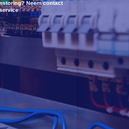
mstoring? Neem contact
service