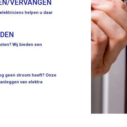
EN/VERVANGEN
lektriciens helpen u daar
IDEN
oten? Wij bieden een
 nog geen stroom heeft? Onze
aanleggen van elektra