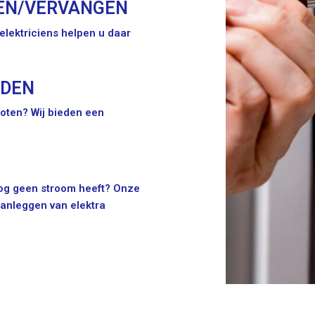
EN/VERVANGEN
lektriciens helpen u daar
IDEN
oten? Wij bieden een
 nog geen stroom heeft? Onze
aanleggen van elektra