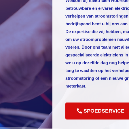
Welkom bij
Elektricien Hobrede
betrouwbare en ervaren elektric
verhelpen van stroomstoringen
bedrijfspand bent u bij ons aan 
De expertise die wij hebben, ma
om uw stroomproblemen nauwkeu
voeren. Door ons team met alle
gespecialiseerde elektriciens 
we u op dezelfde dag nog helpen
lang te wachten op het verhelpe
stroomstoring of een nieuwe g
meterkast.
SPOEDSERVICE