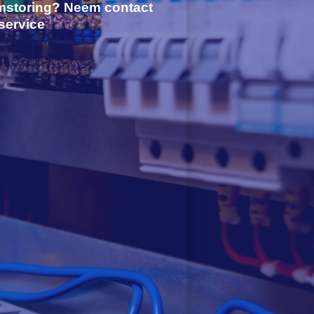
mstoring? Neem contact
service