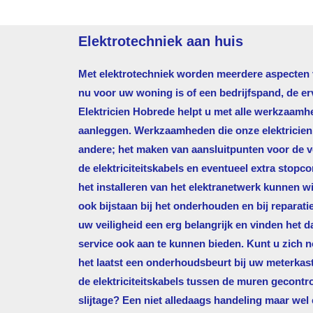
Elektrotechniek aan huis
Met elektrotechniek worden meerdere aspecten va
nu voor uw woning is of een bedrijfspand, de e
Elektricien Hobrede
helpt u met alle werkzaamhe
aanleggen. Werkzaamheden die onze elektricien d
andere; het maken van aansluitpunten voor de ve
de elektriciteitskabels en eventueel extra stopco
het installeren van het elektranetwerk kunnen wi
ook bijstaan bij het onderhouden en bij reparati
uw veiligheid een erg belangrijk en vinden het
service ook aan te kunnen bieden. Kunt u zich 
het laatst een onderhoudsbeurt bij uw meterkas
de elektriciteitskabels tussen de muren gecontr
slijtage? Een niet alledaags handeling maar wel 