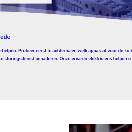
rede
erhelpen. Probeer eerst te achterhalen welk apparaat voor de kort
storingsdienst benaderen. Onze ervaren elektriciens helpen u g
?