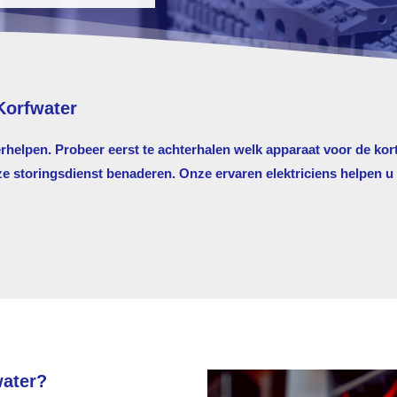
Korfwater
erhelpen. Probeer eerst te achterhalen welk apparaat voor de kort
storingsdienst benaderen. Onze ervaren elektriciens helpen u g
water?