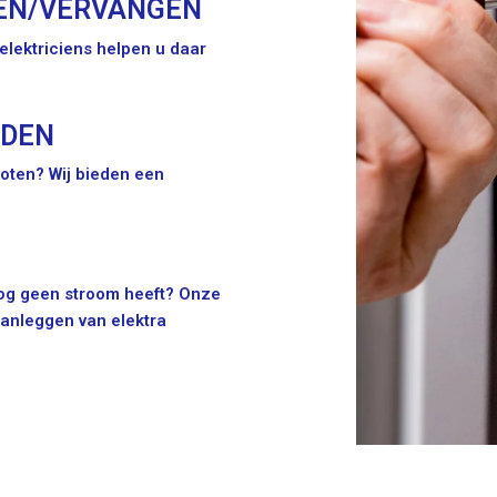
EN/VERVANGEN
lektriciens helpen u daar
IDEN
oten? Wij bieden een
 nog geen stroom heeft? Onze
aanleggen van elektra