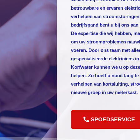
betrouwbare en ervaren elektric
verhelpen van stroomstoringen
bedrijfspand bent u bij ons aan 
De expertise die wij hebben, ma
om uw stroomproblemen nauwkeu
voeren. Door ons team met alle
gespecialiseerde elektriciens in
Korfwater kunnen we u op deze
helpen. Zo hoeft u nooit lang t
verhelpen van kortsluiting, str
nieuwe groep in uw meterkast.
SPOEDSERVICE