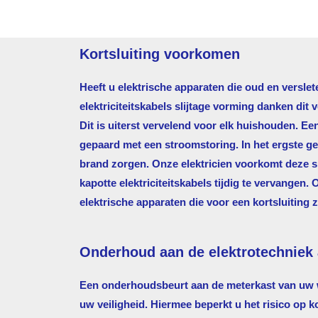
Kortsluiting voorkomen
Heeft u elektrische apparaten die oud en verslet
elektriciteitskabels slijtage vorming danken dit 
Dit is uiterst vervelend voor elk huishouden. Ee
gepaard met een stroomstoring. In het ergste gev
brand zorgen. Onze elektricien voorkomt deze si
kapotte elektriciteitskabels tijdig te vervangen. 
elektrische apparaten die voor een kortsluiting 
Onderhoud aan de elektrotechniek 
Een onderhoudsbeurt aan de meterkast van uw w
uw veiligheid. Hiermee beperkt u het risico op k