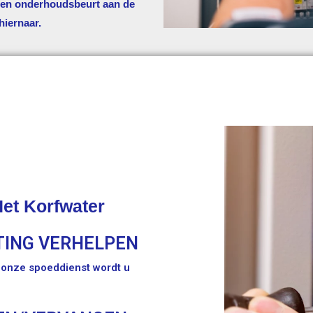
 een onderhoudsbeurt aan de
hiernaar.
t Korfwater
TING VERHELPEN
t onze spoeddienst wordt u