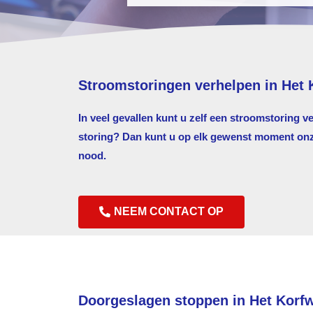
Stroomstoringen verhelpen in Het 
In veel gevallen kunt u zelf een stroomstoring v
storing? Dan kunt u op elk gewenst moment onze 
nood.
NEEM CONTACT OP
Doorgeslagen stoppen in Het Korf