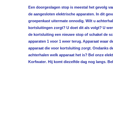
Een doorgeslagen stop is meestal het gevolg van
de aangesloten elektrische apparaten. In dit gev
groepenkast uitermate onnodig. Wilt u achterha
kortsluitingen zorgt? U doet dit als volgt? U we
de kortsluiting een nieuwe stop of schakel de sc
apparaten 1 voor 1 weer terug. Apparaat waar de 
apparaat die voor kortsluiting zorgt. Ondanks 
achterhalen welk apparaat het is? Bel onze ele
Korfwater
. Hij komt diezelfde dag nog langs. Bel