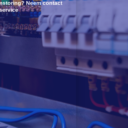
mstoring? Neem contact
service