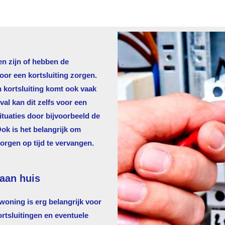
en zijn of hebben de
voor een kortsluiting zorgen.
n kortsluiting komt ook vaak
al kan dit zelfs voor een
tuaties door bijvoorbeeld de
Ook is het belangrijk om
zorgen op tijd te vervangen.
aan huis
oning is erg belangrijk voor
ortsluitingen en eventuele