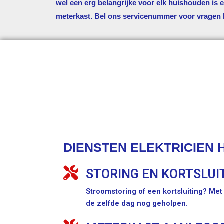
wel een erg belangrijke voor elk huishouden is
meterkast. Bel ons servicenummer voor vragen 
DIENSTEN ELEKTRICIEN He
STORING EN KORTSLUI
Stroomstoring of een kortsluiting? Me
de zelfde dag nog geholpen.