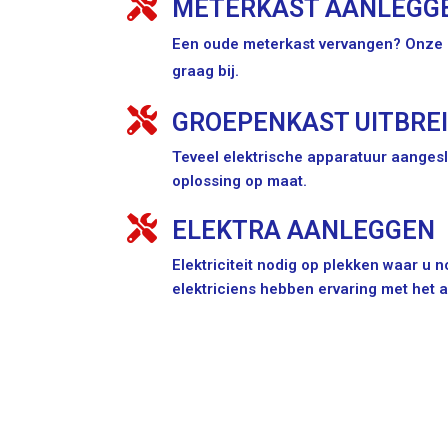
METERKAST AANLEGG
Een oude meterkast vervangen? Onze e
graag bij.
GROEPENKAST UITBRE
Teveel elektrische apparatuur aangesl
oplossing op maat.
ELEKTRA AANLEGGEN
Elektriciteit nodig op plekken waar u
elektriciens hebben ervaring met het 