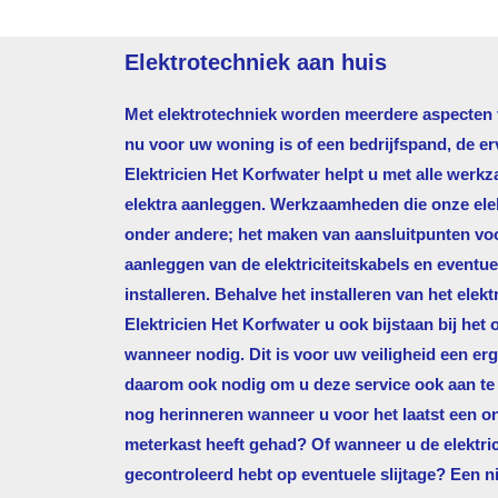
Elektrotechniek aan huis
Met elektrotechniek worden meerdere aspecten va
nu voor uw woning is of een bedrijfspand, de e
Elektricien Het Korfwater
helpt u met alle werk
elektra aanleggen. Werkzaamheden die onze elekt
onder andere; het maken van aansluitpunten voor
aanleggen van de elektriciteitskabels en eventu
installeren. Behalve het installeren van het ele
Elektricien Het Korfwater
u ook bijstaan bij het
wanneer nodig. Dit is voor uw veiligheid een erg
daarom ook nodig om u deze service ook aan te
nog herinneren wanneer u voor het laatst een o
meterkast heeft gehad? Of wanneer u de elektri
gecontroleerd hebt op eventuele slijtage? Een n