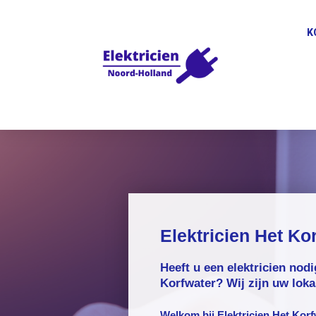
K
Elektricien Het Ko
Heeft u een elektricien nodi
Korfwater? Wij zijn uw lokal
Welkom bij
Elektricien Het Kor