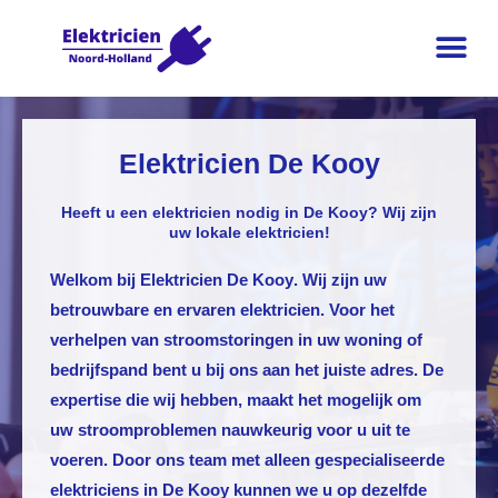
Elektricien De Kooy
Heeft u een elektricien nodig in De Kooy? Wij zijn
uw lokale elektricien!
Welkom bij
Elektricien De Kooy
. Wij zijn uw
betrouwbare en ervaren elektricien. Voor het
verhelpen van stroomstoringen in uw woning of
bedrijfspand bent u bij ons aan het juiste adres. De
expertise die wij hebben, maakt het mogelijk om
uw stroomproblemen nauwkeurig voor u uit te
voeren. Door ons team met alleen gespecialiseerde
elektriciens in De Kooy kunnen we u op dezelfde