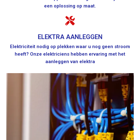
een oplossing op maat.
ELEKTRA AANLEGGEN
Elektriciteit nodig op plekken waar u nog geen stroom
heeft? Onze elektriciens hebben ervaring met het
aanleggen van elektra