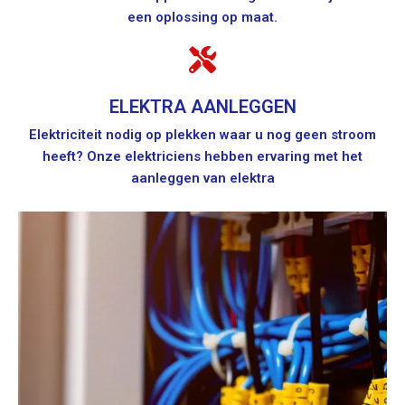
een oplossing op maat.
ELEKTRA AANLEGGEN
Elektriciteit nodig op plekken waar u nog geen stroom
heeft? Onze elektriciens hebben ervaring met het
aanleggen van elektra