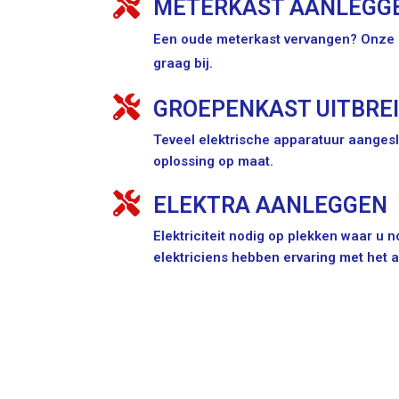
METERKAST AANLEGG
Een oude meterkast vervangen? Onze e
graag bij.
GROEPENKAST UITBRE
Teveel elektrische apparatuur aangesl
oplossing op maat.
ELEKTRA AANLEGGEN
Elektriciteit nodig op plekken waar u
elektriciens hebben ervaring met het 