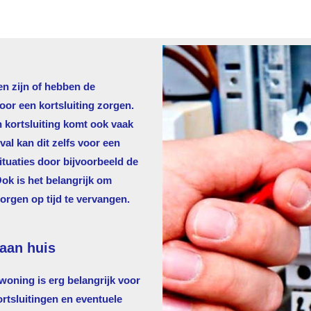
en zijn of hebben de
voor een kortsluiting zorgen.
n kortsluiting komt ook vaak
al kan dit zelfs voor een
tuaties door bijvoorbeeld de
Ook is het belangrijk om
zorgen op tijd te vervangen.
aan huis
oning is erg belangrijk voor
ortsluitingen en eventuele