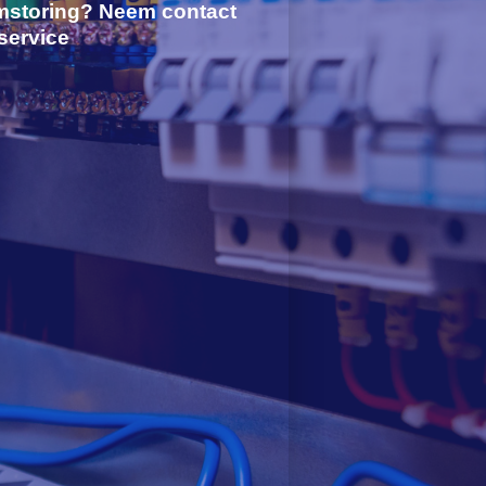
mstoring? Neem contact
service