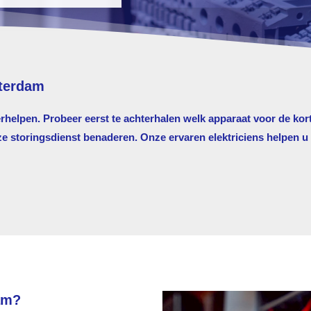
sterdam
erhelpen. Probeer eerst te achterhalen welk apparaat voor de kort
storingsdienst benaderen. Onze ervaren elektriciens helpen u g
am?