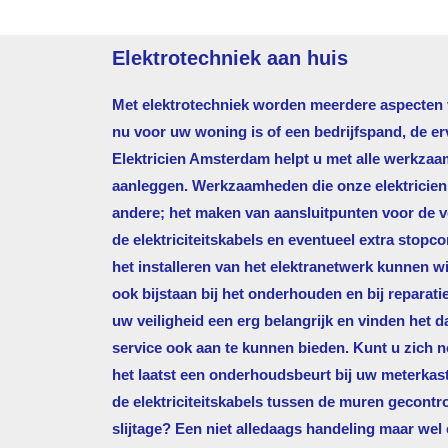
Elektrotechniek aan huis
Met elektrotechniek worden meerdere aspecten va
nu voor uw woning is of een bedrijfspand, de e
Elektricien Amsterdam
helpt u met alle werkzaa
aanleggen. Werkzaamheden die onze elektricien d
andere; het maken van aansluitpunten voor de ve
de elektriciteitskabels en eventueel extra stopco
het installeren van het elektranetwerk kunnen wi
ook bijstaan bij het onderhouden en bij reparati
uw veiligheid een erg belangrijk en vinden het
service ook aan te kunnen bieden. Kunt u zich 
het laatst een onderhoudsbeurt bij uw meterkas
de elektriciteitskabels tussen de muren gecontr
slijtage? Een niet alledaags handeling maar wel 