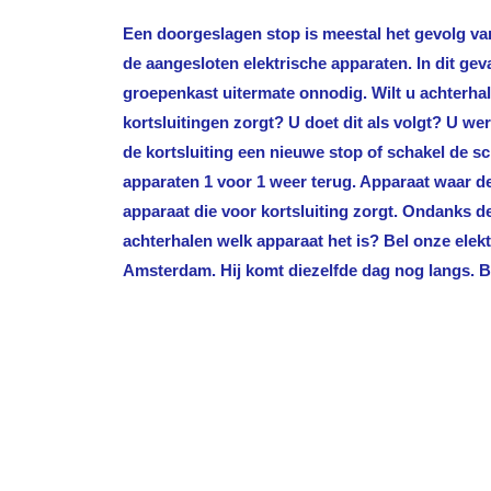
Een doorgeslagen stop is meestal het gevolg van
de aangesloten elektrische apparaten. In dit gev
groepenkast uitermate onnodig. Wilt u achterha
kortsluitingen zorgt? U doet dit als volgt? U we
de kortsluiting een nieuwe stop of schakel de sc
apparaten 1 voor 1 weer terug. Apparaat waar de 
apparaat die voor kortsluiting zorgt. Ondanks 
achterhalen welk apparaat het is? Bel onze ele
Amsterdam
. Hij komt diezelfde dag nog langs. B