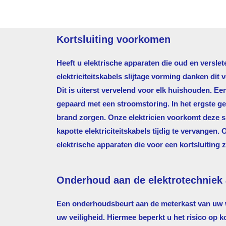
Kortsluiting voorkomen
Heeft u elektrische apparaten die oud en verslet
elektriciteitskabels slijtage vorming danken dit 
Dit is uiterst vervelend voor elk huishouden. Ee
gepaard met een stroomstoring. In het ergste gev
brand zorgen. Onze elektricien voorkomt deze si
kapotte elektriciteitskabels tijdig te vervangen. 
elektrische apparaten die voor een kortsluiting 
Onderhoud aan de elektrotechniek 
Een onderhoudsbeurt aan de meterkast van uw w
uw veiligheid. Hiermee beperkt u het risico op k