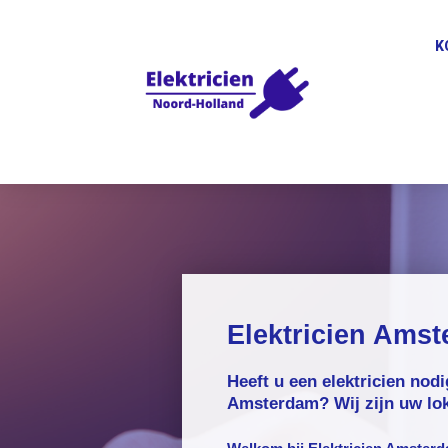
K
Elektricien Ams
Heeft u een elektricien nodi
Amsterdam? Wij zijn uw loka