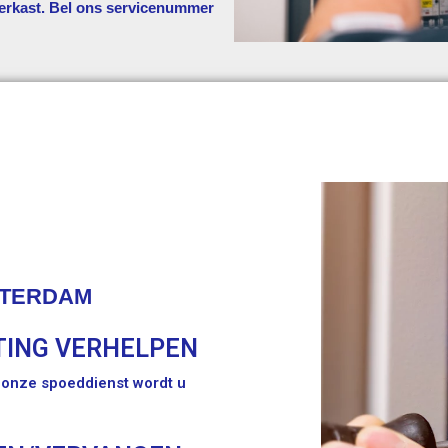
erkast. Bel ons servicenummer
STERDAM
TING VERHELPEN
t onze spoeddienst wordt u