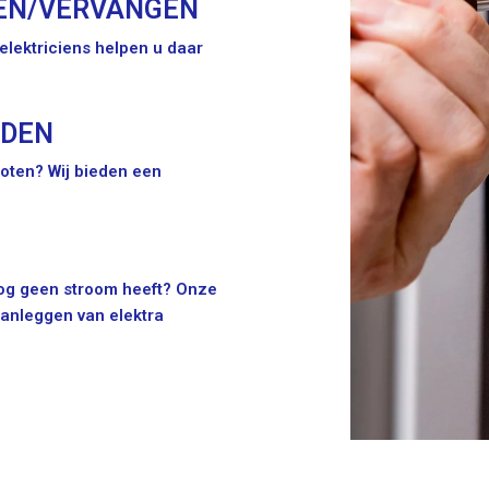
EN/VERVANGEN
lektriciens helpen u daar
IDEN
oten? Wij bieden een
 nog geen stroom heeft? Onze
aanleggen van elektra